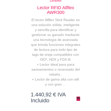
Lectores
Lector RFID Allflex
AWR300
El lector Allflex Stick Reader es
una solución sólida, inteligente
y sencilla para identificar y
gestionar su ganado mediante
una tecnología de avanzada
que brinda funciones integrales
de lectura para todo tipo de
tags de oreja compatibles con
ISO*, HDX y FDX-B.
+ Lector ideal para para
saneamientos o recensado del
rebaño..
+ Lector de gama alta con wifi
y con gran …
1.440,92
€
IVA
Incluido