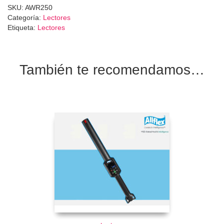
AWR250
SKU:
AWR250
cantidad
Categoría:
Lectores
Etiqueta:
Lectores
También te recomendamos…