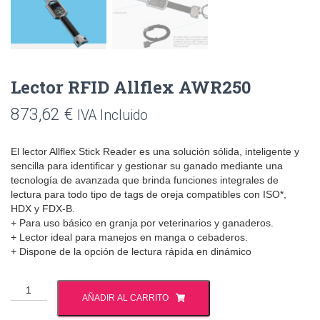
Lector RFID Allflex AWR250
873,62
€
IVA Incluido
El lector Allflex Stick Reader es una solución sólida, inteligente y
sencilla para identificar y gestionar su ganado mediante una
tecnología de avanzada que brinda funciones integrales de
lectura para todo tipo de tags de oreja compatibles con ISO*,
HDX y FDX-B.
+ Para uso básico en granja por veterinarios y ganaderos.
+ Lector ideal para manejos en manga o cebaderos.
+ Dispone de la opción de lectura rápida en dinámico
Lector
AÑADIR AL CARRITO
RFID
Allflex