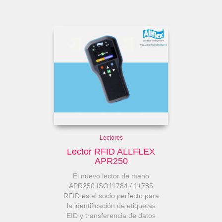
Lectores
Lector RFID ALLFLEX
APR250
El nuevo lector de mano
APR250 ISO11784 / 11785
RFID es el socio perfecto para
la identificación de etiquetas
EID y transferencia de datos