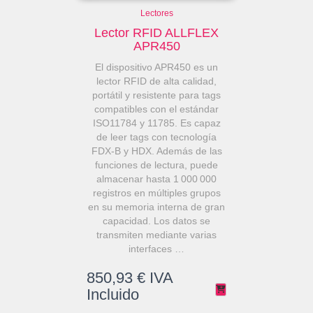
Lectores
Lector RFID ALLFLEX
APR450
El dispositivo APR450 es un
lector RFID de alta calidad,
portátil y resistente para tags
compatibles con el estándar
ISO11784 y 11785. Es capaz
de leer tags con tecnología
FDX-B y HDX. Además de las
funciones de lectura, puede
almacenar hasta 1 000 000
registros en múltiples grupos
en su memoria interna de gran
capacidad. Los datos se
transmiten mediante varias
interfaces …
850,93
€
IVA
Incluido