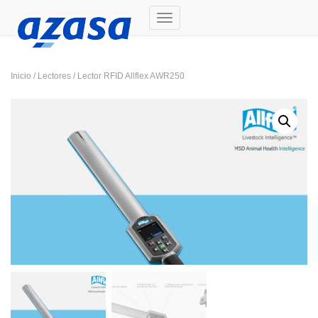
Cambiar modo de navegación
Inicio
/
Lectores
/ Lector RFID Allflex AWR250